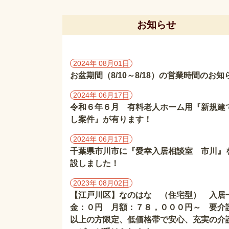
お知らせ
2024年 08月01日
お盆期間（8/10～8/18）の営業時間のお知
2024年 06月17日
令和６年６月 有料老人ホーム用『新規建
し案件』が有ります！
2024年 06月17日
千葉県市川市に『愛幸入居相談室 市川』
設しました！
2023年 08月02日
【江戸川区】なのはな （住宅型） 入居
金：０円 月額：７８，０００円～ 要介
以上の方限定、低価格帯で安心、充実の介