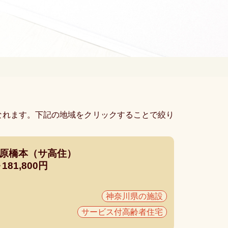
なれます。下記の地域をクリックすることで絞り
模原橋本（サ高住）
81,800円
神奈川県の施設
サービス付高齢者住宅