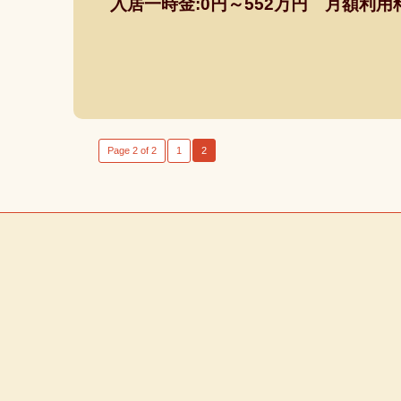
入居一時金:0円～552万円 月額利用料:17
Page 2 of 2
1
2