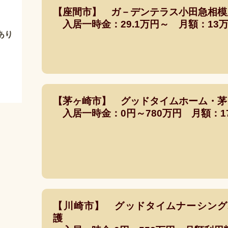
【座間市】 ガ－デンテラス小田急相
入居一時金：29.1万円～ 月額：13万
あり
【茅ヶ崎市】 グッドタイムホーム・
入居一時金：0円～780万円 月額：170,
【川崎市】 グッドタイムナーシング
護