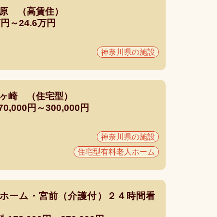
模原 （高賃住）
円～24.6万円
神奈川県の施設
茅ヶ崎 （住宅型）
000円～300,000円
神奈川県の施設
住宅型有料老人ホーム
ホーム・宮前（介護付）２４時間看