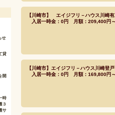
【川崎市】 エイジフリ－ハウス川崎有
入居一時金：0円 月額：209,400円～2
らせ
て貸
【川崎市】エイジフリ－ハウス川崎登戸
入居一時金：0円 月額：169,800円～2
を開
一時
護３
護サ