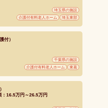
埼玉県の施設
介護付有料老人ホーム
埼玉東部
介護付）
千葉県の施設
介護付有料老人ホーム
東葛
付）
16.5万円～26.5万円