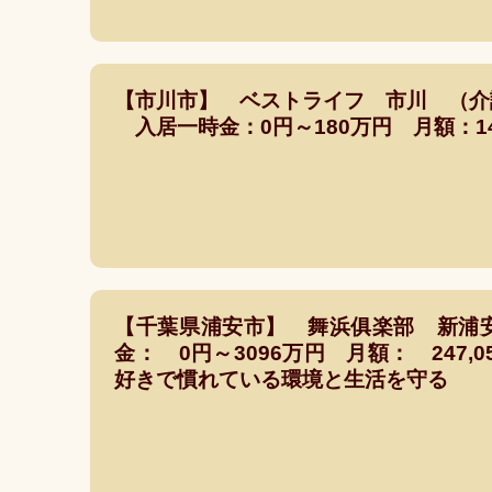
【市川市】 ベストライフ 市川 （
入居一時金：0円～180万円 月額：14.
【千葉県浦安市】 舞浜俱楽部 新浦
金： 0円～3096万円 月額： 247,
好きで慣れている環境と生活を守る