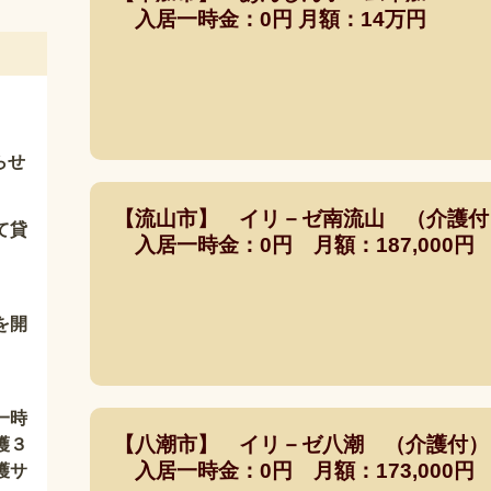
入居一時金：0円 月額：14万円
らせ
【流山市】 イリ－ゼ南流山 （介護
て貸
入居一時金：0円 月額：187,000円
を開
一時
【八潮市】 イリ－ゼ八潮 （介護付
護３
入居一時金：0円 月額：173,000円
護サ