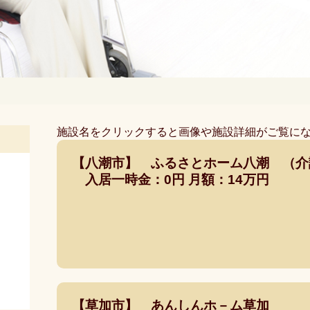
施設名をクリックすると画像や施設詳細がご覧に
【八潮市】 ふるさとホーム八潮 （
入居一時金：0円 月額：14万円
【草加市】 あんしんホ－ム草加