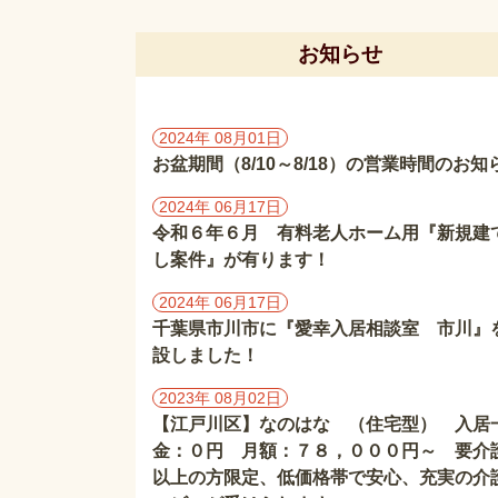
お知らせ
2024年 08月01日
お盆期間（8/10～8/18）の営業時間のお知
2024年 06月17日
令和６年６月 有料老人ホーム用『新規建
し案件』が有ります！
2024年 06月17日
千葉県市川市に『愛幸入居相談室 市川』
設しました！
2023年 08月02日
【江戸川区】なのはな （住宅型） 入居
金：０円 月額：７８，０００円～ 要介
以上の方限定、低価格帯で安心、充実の介