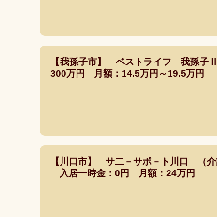
【我孫子市】 ベストライフ 我孫子
300万円 月額：14.5万円～19.5万円
【川口市】 サ二－サポ－ト川口 （
入居一時金：0円 月額：24万円