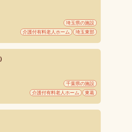
埼玉県の施設
介護付有料老人ホーム
埼玉東部
付）
千葉県の施設
介護付有料老人ホーム
東葛
）