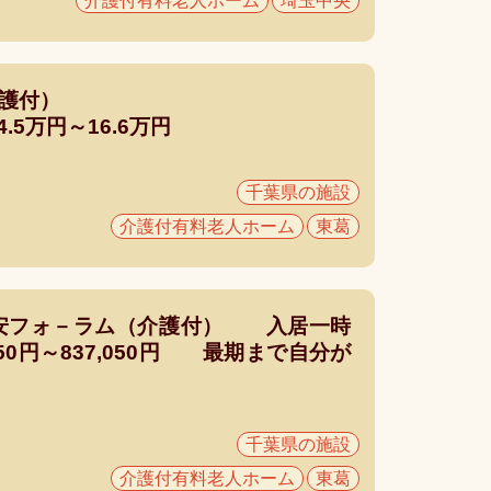
介護付有料老人ホーム
埼玉中央
介護付）
5万円～16.6万円
千葉県の施設
介護付有料老人ホーム
東葛
安フォ－ラム（介護付） 入居一時
050円～837,050円 最期まで自分が
千葉県の施設
介護付有料老人ホーム
東葛