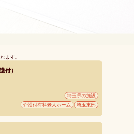
なれます。
介護付）
埼玉県の施設
介護付有料老人ホーム
埼玉東部