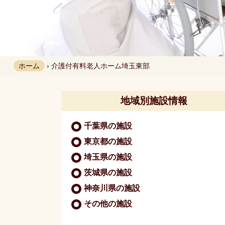
ホーム
›
介護付有料老人ホーム
埼玉東部
地域別施設情報
千葉県の施設
東京都の施設
埼玉県の施設
茨城県の施設
神奈川県の施設
その他の施設