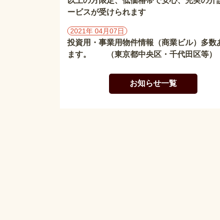
以上の方限定、低価格帯で安心、充実の介
ービスが受けられます
2021年 04月07日
投資用・事業用物件情報（商業ビル）多数
ます。 （東京都中央区・千代田区等）
お知らせ一覧