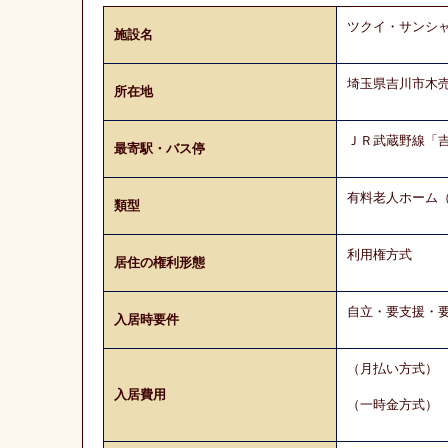
ツクイ・サンシ
施設名
埼玉県吉川市木売
所在地
ＪＲ武蔵野線
最寄駅・バス停
有料老人ホーム
類型
利用権方式
居住の権利形態
自立・要支援・
入居時要件
（月払
入居費用
（一時金方式