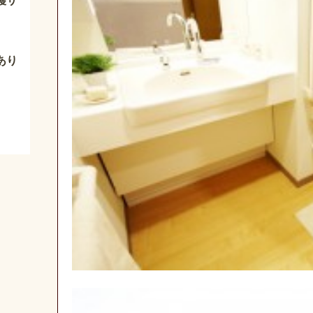
護サ
あり