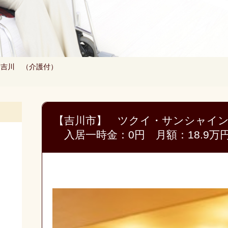
イン吉川 （介護付）
【吉川市】 ツクイ・サンシャイ
入居一時金：0円 月額：18.9