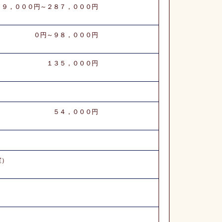
００円～２８７，０００円
９８，０００円
５，０００円
，０００円
室）