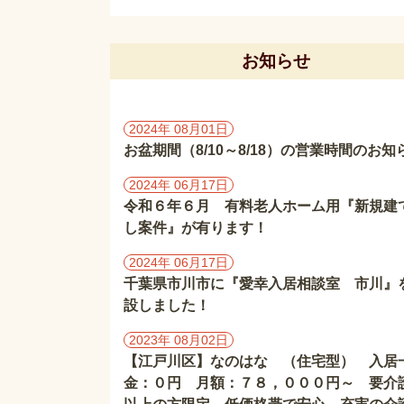
お知らせ
2024年 08月01日
お盆期間（8/10～8/18）の営業時間のお知
2024年 06月17日
令和６年６月 有料老人ホーム用『新規建
し案件』が有ります！
2024年 06月17日
千葉県市川市に『愛幸入居相談室 市川』
設しました！
2023年 08月02日
【江戸川区】なのはな （住宅型） 入居
金：０円 月額：７８，０００円～ 要介