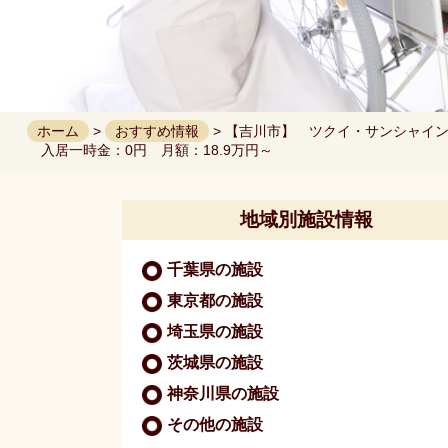
ホーム
>
おすすめ情報
> 【吉川市】 ツクイ・サンシャ
入居一時金：0円 月額：18.9万円～
地域別施設情報
千葉県の施設
東京都の施設
埼玉県の施設
茨城県の施設
神奈川県の施設
その他の施設