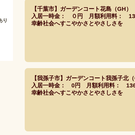
【千葉市】ガーデンコート花島（GH）
入居一時金： ０円 月額利用料： 131
あり
幸齢社会へすこやかさとやさしさを
【我孫子市】ガーデンコート我孫子北（
入居一時金： 0円 月額利用料： 136,
幸齢社会へすこやかさとやさしさを