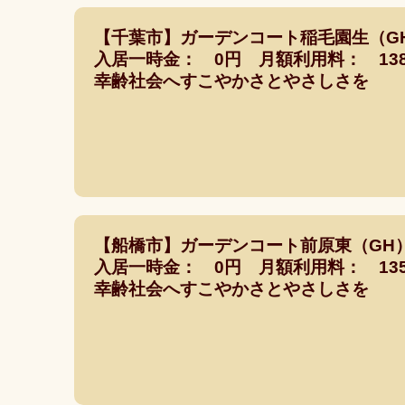
【千葉市】ガーデンコート稲毛園生（G
入居一時金： 0円 月額利用料： 138,
幸齢社会へすこやかさとやさしさを
【船橋市】ガーデンコート前原東（GH
入居一時金： 0円 月額利用料： 135,
幸齢社会へすこやかさとやさしさを