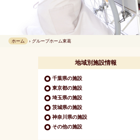
ホーム
›
グループホーム
東葛
地域別施設情報
千葉県の施設
東京都の施設
埼玉県の施設
茨城県の施設
神奈川県の施設
その他の施設