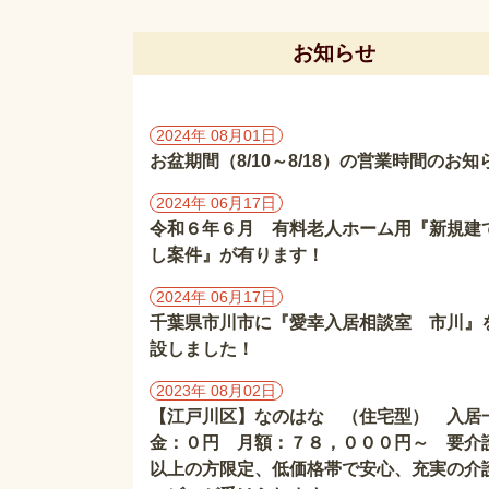
お知らせ
2024年 08月01日
お盆期間（8/10～8/18）の営業時間のお知
2024年 06月17日
令和６年６月 有料老人ホーム用『新規建
し案件』が有ります！
2024年 06月17日
千葉県市川市に『愛幸入居相談室 市川』
設しました！
2023年 08月02日
【江戸川区】なのはな （住宅型） 入居
金：０円 月額：７８，０００円～ 要介
以上の方限定、低価格帯で安心、充実の介