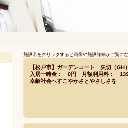
施設名をクリックすると画像や施設詳細がご覧に
【松戸市】ガーデンコート 矢切（GH
入居一時金： 0円 月額利用料： 139,
幸齢社会へすこやかさとやさしさを