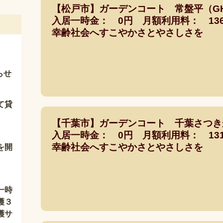
【松戸市】ガーデンコート 常盤平（G
入居一時金： 0円 月額利用料： 136,
幸齢社会へすこやかさとやさしさを
らせ
て貸
【千葉市】ガーデンコート 千葉さつき
入居一時金： 0円 月額利用料： 131,
幸齢社会へすこやかさとやさしさを
を開
一時
護３
護サ