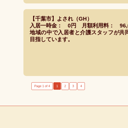
【千葉市】よされ（GH）
入居一時金： 0円 月額利用料： 96,
地域の中で入居者と介護スタッフが共
目指しています。
Page 1 of 4
1
2
3
4