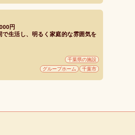
000円
同で生活し、明るく家庭的な雰囲気を
千葉県の施設
グループホーム
千葉市